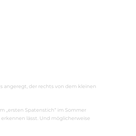
es angeregt, der rechts von dem kleinen
 dem „ersten Spatenstich“ im Sommer
ht erkennen lässt. Und möglicherweise