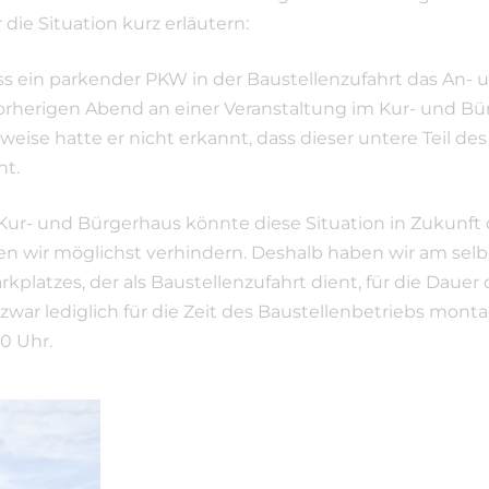
ie Situation kurz erläutern:
ss ein parkender PKW in der Baustellenzufahrt das An- u
rherigen Abend an einer Veranstaltung im Kur- und 
eise hatte er nicht erkannt, dass dieser untere Teil des
nt.
Kur- und Bürgerhaus könnte diese Situation in Zukunft 
chten wir möglichst verhindern. Deshalb haben wir am s
rkplatzes, der als Baustellenzufahrt dient, für die Da
war lediglich für die Zeit des Baustellenbetriebs monta
0 Uhr.