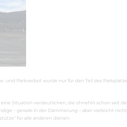
e- und Parkverbot wurde nur für den Teil des Parkplatz
ur eine Situation verdeutlichen, die ohnehin schon seit
undige – gerade in der Dämmerung – aber vielleicht nic
tütze“ für alle anderen dienen.