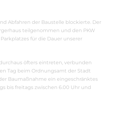
nd Abfahren der Baustelle blockierte. Der
Bürgerhaus teilgenommen und den PKW
 Parkplatzes für die Dauer unserer
durchaus öfters eintreten, verbunden
elben Tag beim Ordnungsamt der Stadt
uer der Baumaßnahme ein eingeschränktes
gs bis freitags zwischen 6.00 Uhr und