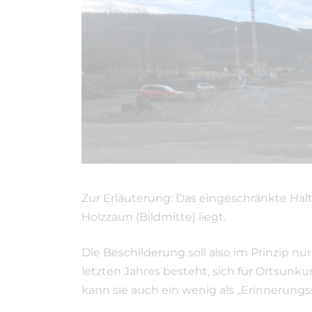
Zur Erläuterung: Das eingeschränkte Halt
Holzzaun (Bildmitte) liegt.
Die Beschilderung soll also im Prinzip n
letzten Jahres besteht, sich für Ortsunk
kann sie auch ein wenig als „Erinnerungss