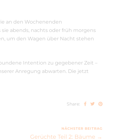
sowie an den Wochenenden
 sie abends, nachts oder früh morgens
utzen, um den Wagen über Nacht stehen
rbundene Intention zu gegebener Zeit –
nserer Anregung abwarten. Die jetzt
Share:
NÄCHSTER BEITRAG
Gerüchte Teil 2: Bäume →