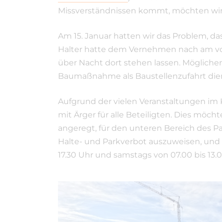
Missverständnissen kommt, möchten wir d
Am 15. Januar hatten wir das Problem, da
Halter hatte dem Vernehmen nach am vo
über Nacht dort stehen lassen. Möglicherw
Baumaßnahme als Baustellenzufahrt die
Aufgrund der vielen Veranstaltungen im 
mit Ärger für alle Beteiligten. Dies mö
angeregt, für den unteren Bereich des Pa
Halte- und Parkverbot auszuweisen, und z
17.30 Uhr und samstags von 07.00 bis 13.0