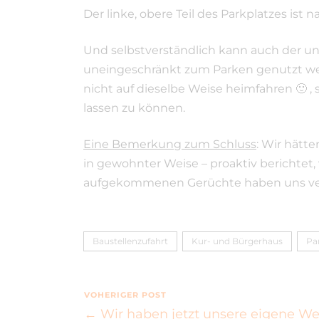
Der linke, obere Teil des Parkplatzes ist n
Und selbstverständlich kann auch der u
uneingeschränkt zum Parken genutzt werd
nicht auf dieselbe Weise heimfahren 🙂 
lassen zu können.
Eine Bemerkung zum Schluss
: Wir hätt
in gewohnter Weise – proaktiv berichtet,
aufgekommenen Gerüchte haben uns veran
Baustellenzufahrt
Kur- und Bürgerhaus
Pa
VOHERIGER POST
← Wir haben jetzt unsere eigene W