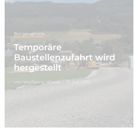
Bürgerservice
Temporäre
Baustellenzufahrt wird
hergestellt
von
Wolfgang Hilleke
11. Juli 2019