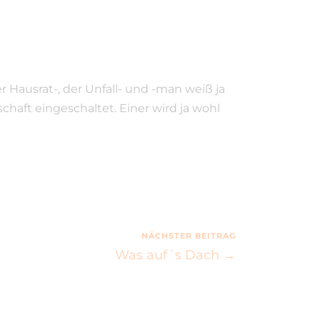
er Hausrat-, der Unfall- und -man weiß ja
haft eingeschaltet. Einer wird ja wohl
NÄCHSTER BEITRAG
Was auf´s Dach →