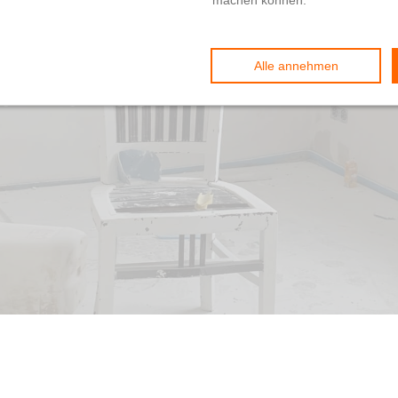
chicksal