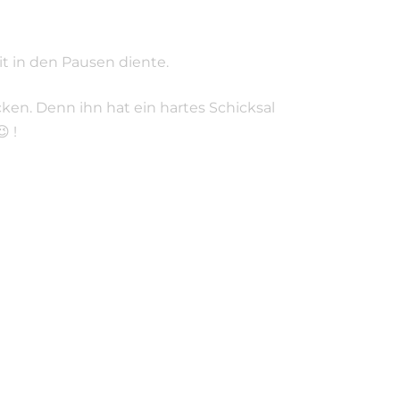
it in den Pausen diente.
en. Denn ihn hat ein hartes Schicksal
 !