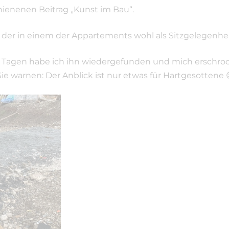
hienenen Beitrag „Kunst im Bau“.
, der in einem der Appartements wohl als Sitzgelegenhe
 Tagen habe ich ihn wiedergefunden und mich erschrock
Sie warnen: Der Anblick ist nur etwas für Hartgesottene 