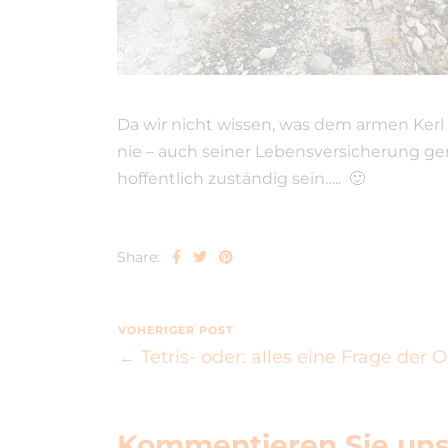
Da wir nicht wissen, was dem armen Kerl wi
nie – auch seiner Lebensversicherung ge
hoffentlich zuständig sein….. 🙂
Share:
VOHERIGER POST
← Tetris- oder: alles eine Frage der O
Kommentieren Sie uns