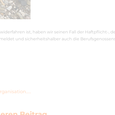
derfahren ist, haben wir seinen Fall der Haftpflicht-, d
meldet und sicherheitshalber auch die Berufsgenossensc
rganisation…..
eren Beitrag