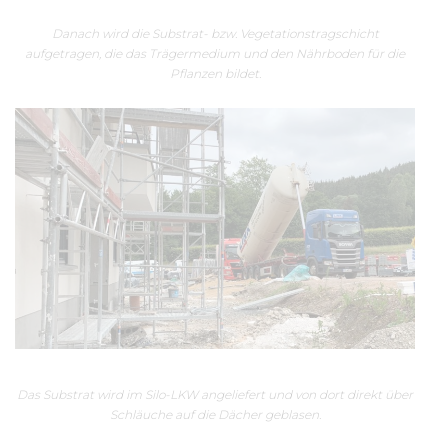
Danach wird die Substrat- bzw. Vegetationstragschicht
aufgetragen, die das Trägermedium und den Nährboden für die
Pflanzen bildet.
Das Substrat wird im Silo-LKW angeliefert und von dort direkt über
Schläuche auf die Dächer geblasen.