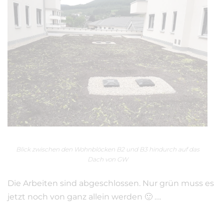
Blick zwischen den Wohnblöcken B2 und B3 hindurch auf das
Dach von GW
Die Arbeiten sind abgeschlossen. Nur grün muss es
jetzt noch von ganz allein werden 🙂 ….