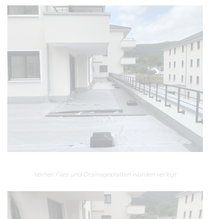
Vorher: Flies und Drainageplatten wurden verlegt