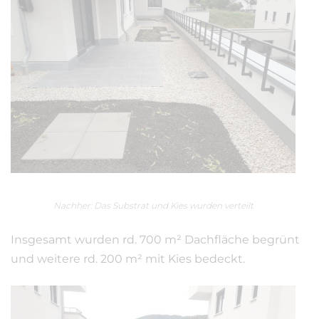
Nachher: Das Substrat und Kies wurden verteilt
Insgesamt wurden rd. 700 m² Dachfläche begrünt
und weitere rd. 200 m² mit Kies bedeckt.