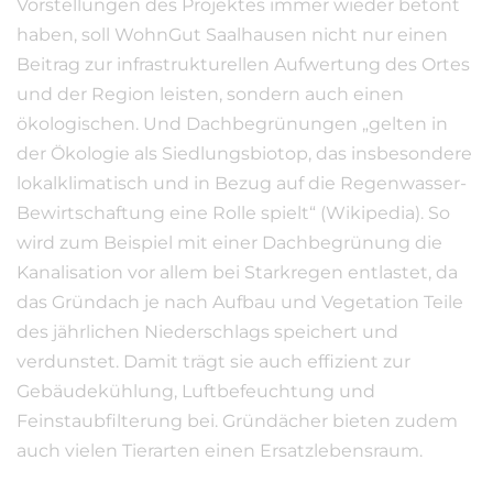
Vorstellungen des Projektes immer wieder betont
haben, soll WohnGut Saalhausen nicht nur einen
Beitrag zur infrastrukturellen Aufwertung des Ortes
und der Region leisten, sondern auch einen
ökologischen. Und Dachbegrünungen „gelten in
der Ökologie als Siedlungsbiotop, das insbesondere
lokalklimatisch und in Bezug auf die Regenwasser-
Bewirtschaftung eine Rolle spielt“ (Wikipedia). So
wird zum Beispiel mit einer Dachbegrünung die
Kanalisation vor allem bei Starkregen entlastet, da
das Gründach je nach Aufbau und Vegetation Teile
des jährlichen Niederschlags speichert und
verdunstet. Damit trägt sie auch effizient zur
Gebäudekühlung, Luftbefeuchtung und
Feinstaubfilterung bei. Gründächer bieten zudem
auch vielen Tierarten einen Ersatzlebensraum.