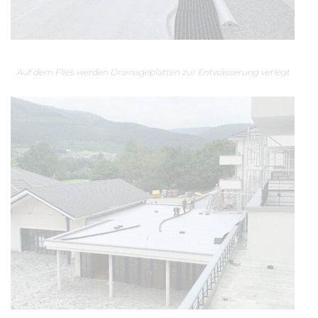
Auf dem Flies werden Drainageplatten zur Entwässerung verlegt