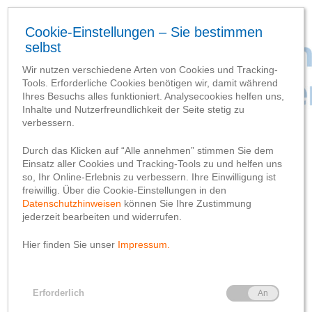
Baufortschritt