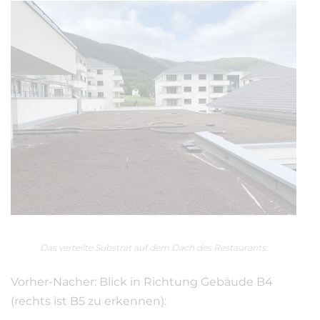
Das verteilte Substrat auf dem Dach des Restaurants.
Vorher-Nacher: Blick in Richtung Gebäude B4
(rechts ist B5 zu erkennen):