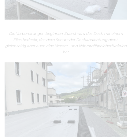
Die Vorbereitungen beginnen. Zuerst wird das Dach mit einem
Flies bedeckt, das dem Schutz der Dachabdichtung dient,
gleichzeitig aber auch eine Wasser- und Nährstoffspeicherfunktion
hat