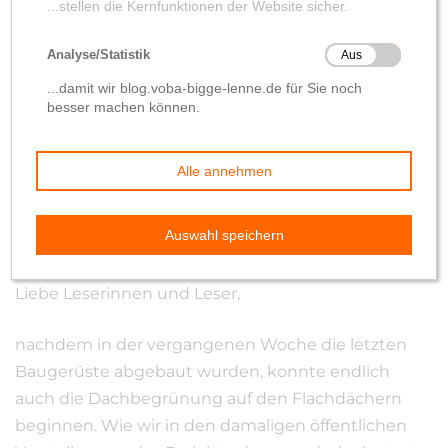
Was auf´s Dach
von
Wolfgang Hilleke
24. Juli 2021
Liebe Leserinnen und Leser,
nachdem in der vergangenen Woche die letzten
Baugerüste abgebaut wurden, konnte endlich
auch die Dachbegrünung auf den Flachdächern
beginnen. Wie wir in den damaligen öffentlichen