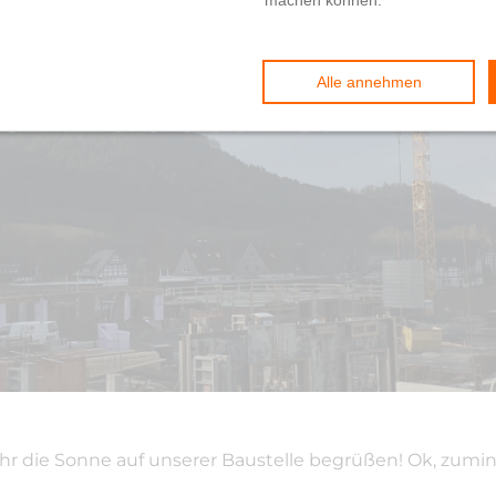
er Baustelle!
hr die Sonne auf unserer Baustelle begrüßen! Ok, zum