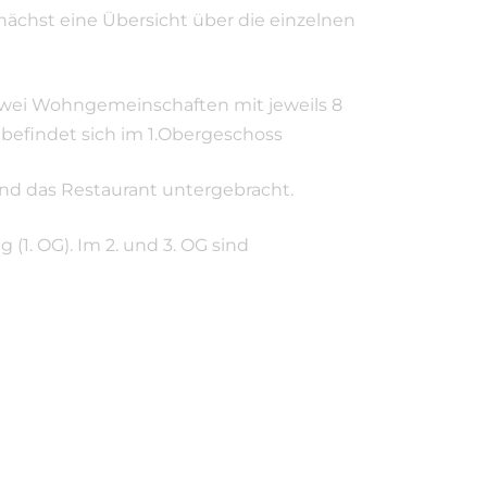
unächst eine Übersicht über die einzelnen
zwei Wohngemeinschaften mit jeweils 8
) befindet sich im 1.Obergeschoss
 und das Restaurant untergebracht.
 (1. OG). Im 2. und 3. OG sind