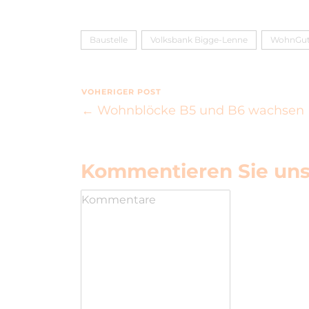
Baustelle
Volksbank Bigge-Lenne
WohnGut
VOHERIGER POST
← Wohnblöcke B5 und B6 wachsen
Kommentieren Sie uns