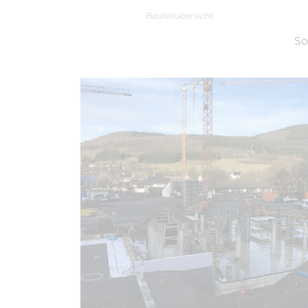
Bauteilübersicht
So