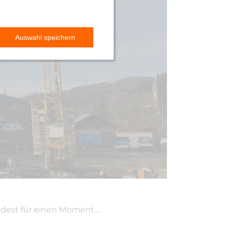
indest für einen Moment…