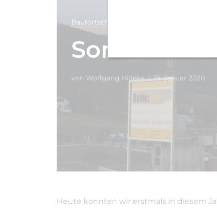
Baufortschritt
Sonne auf d
von
Wolfgang Hilleke
15. Januar 2020
Heute konnten wir erstmals in diesem Ja