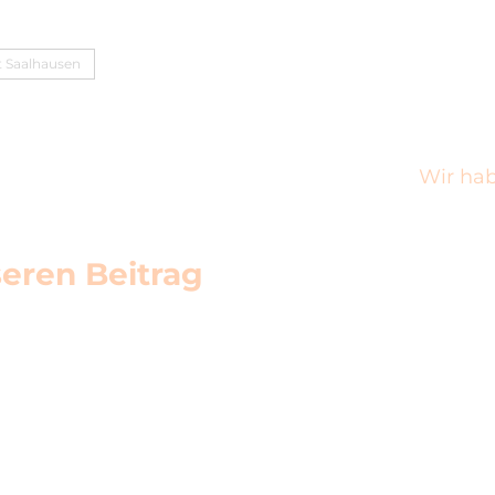
 Saalhausen
Wir hab
eren Beitrag