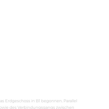
as Erdgeschoss in B1 begonnen. Parallel
 sowie des Verbindungsgangs zwischen