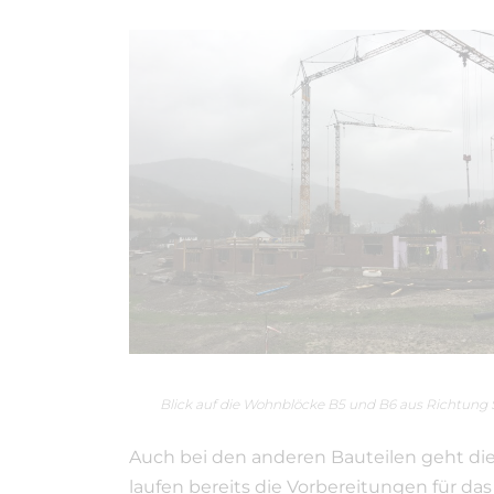
Blick auf die Wohnblöcke B5 und B6 aus Richtung
Auch bei den anderen Bauteilen geht die 
laufen bereits die Vorbereitungen für 