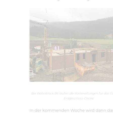
Bei Wohnblock B6 laufen die Vorbereitungen für das G
Erdgeschoss-Decke
In der kommenden Woche wird dann dass