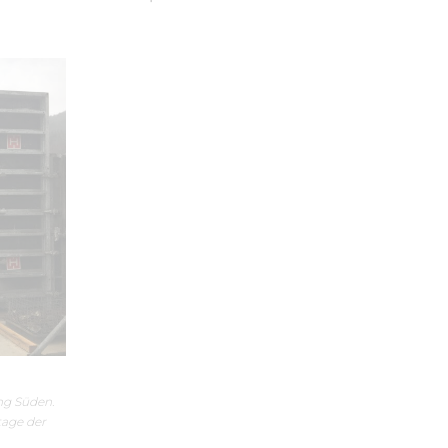
ng Süden.
tage der