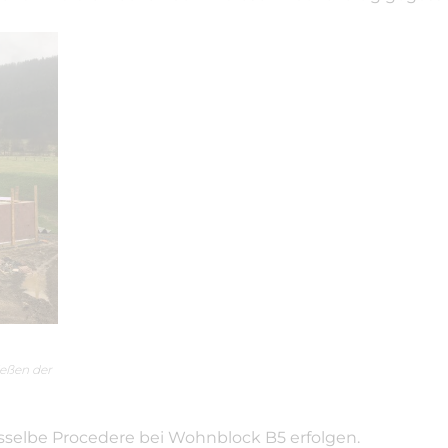
ießen der
elbe Procedere bei Wohnblock B5 erfolgen.