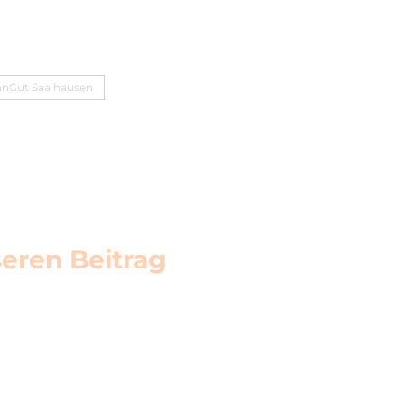
nGut Saalhausen
eren Beitrag