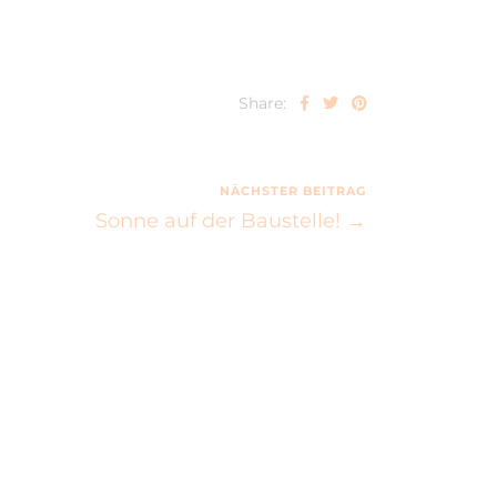
Share:
NÄCHSTER BEITRAG
Sonne auf der Baustelle! →