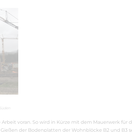
 Süden
Arbeit voran. So wird in Kürze mit dem Mauerwerk für d
das Gießen der Bodenplatten der Wohnblöcke B2 und B3