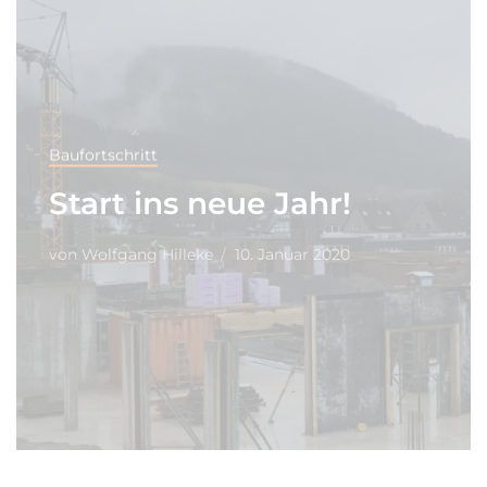
Baufortschritt
Start ins neue Jahr!
von
Wolfgang Hilleke
10. Januar 2020