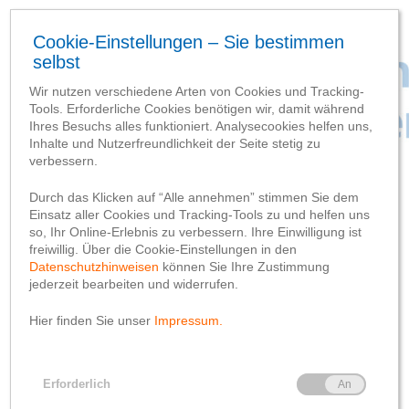
SCHLAGWORT-SUCHBEGRIFF
‘Wetter’