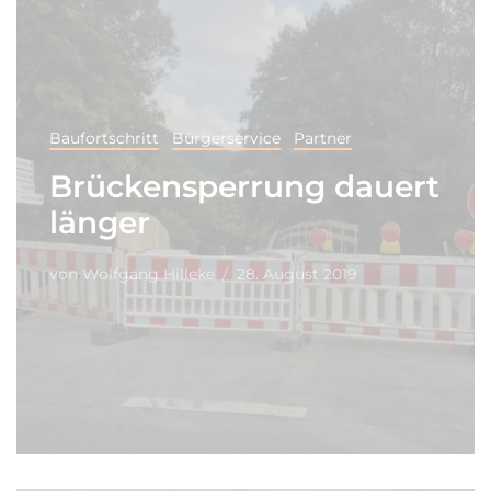
Baufortschritt
Bürgerservice
Partner
Brückensperrung dauert
länger
von
Wolfgang Hilleke
28. August 2019