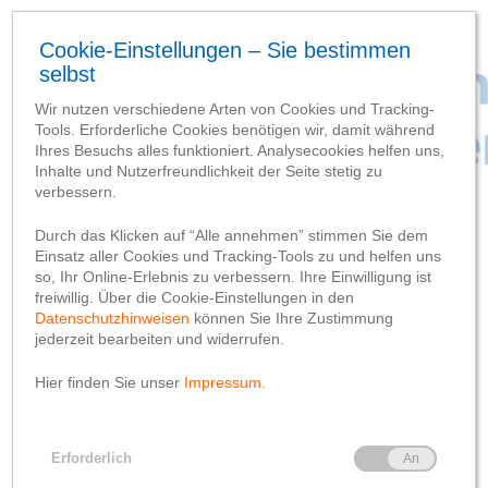
SCHLAGWORT-SUCHBEGRIFF
‘Stadt Lennestadt’