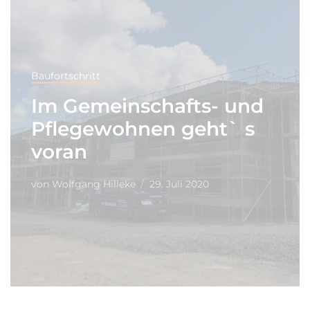
Baufortschritt
Im Gemeinschafts- und
Pflegewohnen geht` s
voran
von
Wolfgang Hilleke
29. Juli 2020