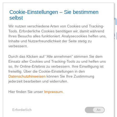
SCHLAGWORT-SUCHBEGRIFF
‘Innenausbau’