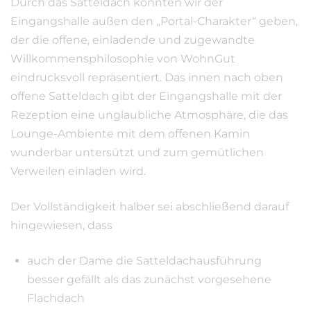
Durch das Satteldach konnten wir der
Eingangshalle außen den „Portal-Charakter“ geben,
der die offene, einladende und zugewandte
Willkommensphilosophie von WohnGut
eindrucksvoll repräsentiert. Das innen nach oben
offene Satteldach gibt der Eingangshalle mit der
Rezeption eine unglaubliche Atmosphäre, die das
Lounge-Ambiente mit dem offenen Kamin
wunderbar untersützt und zum gemütlichen
Verweilen einladen wird.
Der Vollständigkeit halber sei abschließend darauf
hingewiesen, dass
auch der Dame die Satteldachausführung
besser gefällt als das zunächst vorgesehene
Flachdach