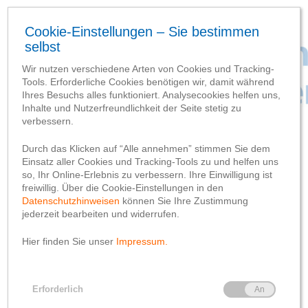
Baufortschritt