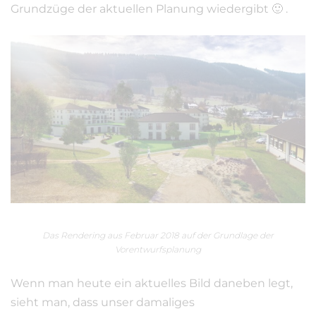
Grundzüge der aktuellen Planung wiedergibt 🙂 .
Das Rendering aus Februar 2018 auf der Grundlage der
Vorentwurfsplanung
Wenn man heute ein aktuelles Bild daneben legt,
sieht man, dass unser damaliges