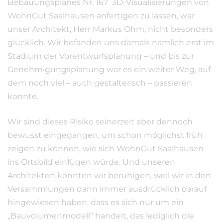
Bebauungsplanes Nr. 167 3D-Visualisierungen von
WohnGut Saalhausen anfertigen zu lassen, war
unser Architekt, Herr Markus Ohm, nicht besonders
glücklich. Wir befanden uns damals nämlich erst im
Stadium der Vorentwurfsplanung – und bis zur
Genehmigungsplanung war es ein weiter Weg, auf
dem noch viel – auch gestalterisch – passieren
konnte.
Wir sind dieses Risiko seinerzeit aber dennoch
bewusst eingegangen, um schon möglichst früh
zeigen zu können, wie sich WohnGut Saalhausen
ins Ortsbild einfügen würde. Und unseren
Architekten konnten wir beruhigen, weil wir in den
Versammlungen dann immer ausdrücklich darauf
hingewiesen haben, dass es sich nur um ein
„Bauvolumenmodell“ handelt, das lediglich die