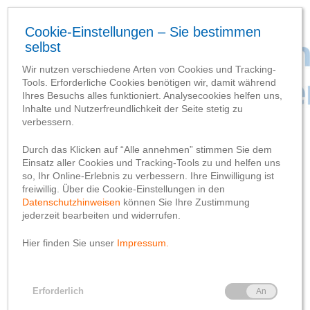
Baufortschritt
Meilensteine
Entrüstung auf der