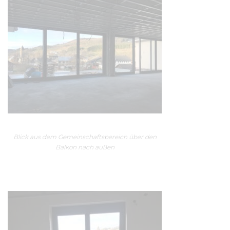
Blick aus dem Gemeinschaftsbereich über den
Balkon nach außen