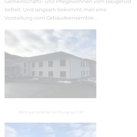
Gemeinschafts- und Pflegewohnen vom Baugerüst
befreit. Und langsam bekommt man eine
Vorstellung vom Gebäudeensemble….
Blick aus östlicher Richtung auf GW