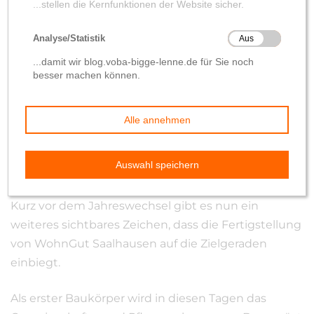
Baustelle
von
Wolfgang Hilleke
18. Dezember 2020
Kurz vor dem Jahreswechsel gibt es nun ein
weiteres sichtbares Zeichen, dass die Fertigstellung
von WohnGut Saalhausen auf die Zielgeraden
einbiegt.
Als erster Baukörper wird in diesen Tagen das