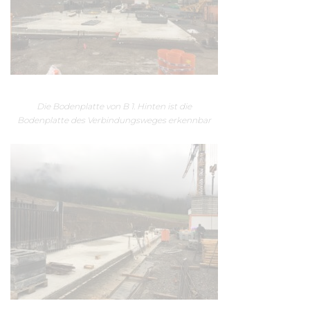
Die Bodenplatte von B 1. Hinten ist die
Bodenplatte des Verbindungsweges erkennbar