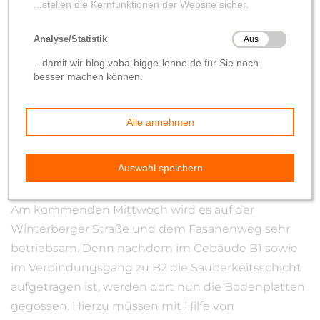
reger LKW-Verkehr am
Mittwoch
von
Wolfgang Hilleke
25. November 2019
Am kommenden Mittwoch wird es auf der
Winterberger Straße und dem Fasanenweg sehr
betriebsam. Denn nachdem im Gebäude B1 sowie
im Verbindungsgang zu B2 die Sauberkeitsschicht
aufgetragen ist, werden dort nun die Bodenplatten
gegossen. Hierzu müssen mit Hilfe von