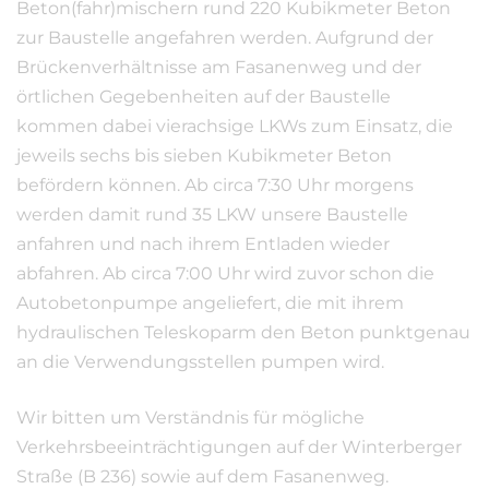
Beton(fahr)mischern rund 220 Kubikmeter Beton
zur Baustelle angefahren werden. Aufgrund der
Brückenverhältnisse am Fasanenweg und der
örtlichen Gegebenheiten auf der Baustelle
kommen dabei vierachsige LKWs zum Einsatz, die
jeweils sechs bis sieben Kubikmeter Beton
befördern können. Ab circa 7:30 Uhr morgens
werden damit rund 35 LKW unsere Baustelle
anfahren und nach ihrem Entladen wieder
abfahren. Ab circa 7:00 Uhr wird zuvor schon die
Autobetonpumpe angeliefert, die mit ihrem
hydraulischen Teleskoparm den Beton punktgenau
an die Verwendungsstellen pumpen wird.
Wir bitten um Verständnis für mögliche
Verkehrsbeeinträchtigungen auf der Winterberger
Straße (B 236) sowie auf dem Fasanenweg.