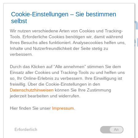
SCHLAGWORT-SUCHBEGRIFF
‘LKW-Verkehr’