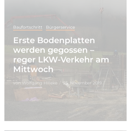
Baufortschritt
Bürgerservice
Erste Bodenplatten
werden gegossen –
reger LKW-Verkehr am
Mittwoch
von
Wolfgang Hilleke
25. November 2019