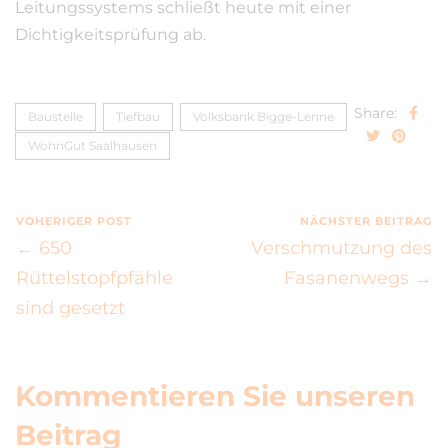
Leitungssystems schließt heute mit einer
Dichtigkeitsprüfung ab.
Share:
Baustelle
Tiefbau
Volksbank Bigge-Lenne
WohnGut Saalhausen
VOHERIGER POST
NÄCHSTER BEITRAG
← 650
Verschmutzung des
Rüttelstopfpfähle
Fasanenwegs →
sind gesetzt
Kommentieren Sie unseren
Beitrag