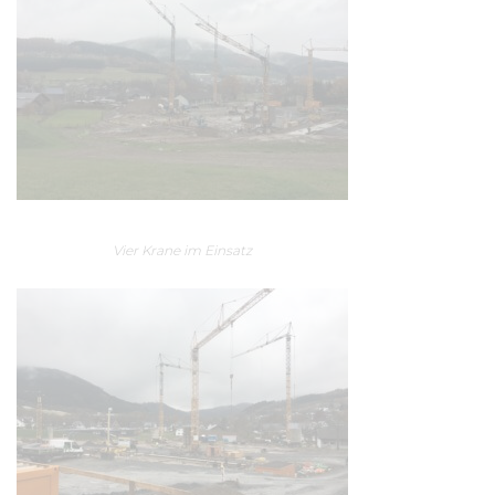
Vier Krane im Einsatz