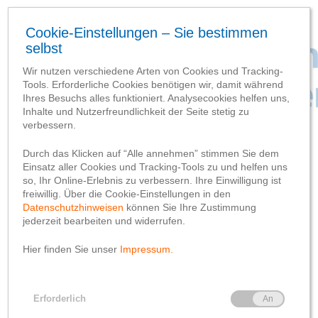
Baufortschritt
Größter Kran wird