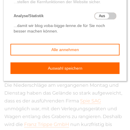
Verlegung der neuen
Gasleitung
von
Wolfgang Hilleke
15. August 2019
Die Niederschläge am vergangenen Montag und
Dienstag haben das Gelände so stark aufgeweicht,
dass es der ausführenden Firma
Spie SAG
unmöglich war, mit den Verlegungsgeräten und
Wagen entlang des Grabens zu rangieren. Deshalb
wird die
Franz Trippe GmbH
nun kurzfristig bis