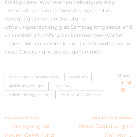
Freitag dieser Woche einen befestigten Weg
entlang des neuen Grabens legen, damit die
Verlegung der neuen Gasleitung
witterungsunabhängig ab Samstag fortgesetzt und
voraussichtlich Anfang der kommenden Woche
abgeschlossen werden kann. Danach wird dann die
neue Gasleitung in Betrieb genommen
Share:
franz trippe schmallenberg
Gasleitung
gasleitung verlegen
Spie SAG
Volksbank Bigge-Lenne
WohnGut Saalhausen
VOHERIGER POST
NÄCHSTER BEITRAG
← Verlegung der
Neue Gasleitung in
neuen Gasleitung
Betrieb →