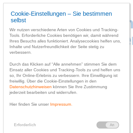
Baufortschritt
Partner
Probleme bei der