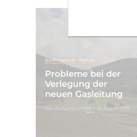
Baufortschritt
Partner
Probleme bei der
Verlegung der
neuen Gasleitung
von
Wolfgang Hilleke
15. August 2019