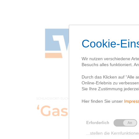
SCHLAGWORT-SUCHBEGRIFF
‘Gasleitung’