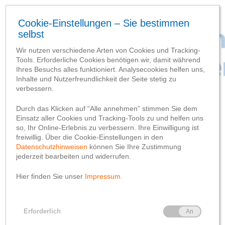
SCHLAGWORT-SUCHBEGRIFF
‘Soziale Medien’