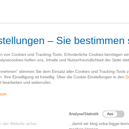
Blog
Kontakt
gsplan’