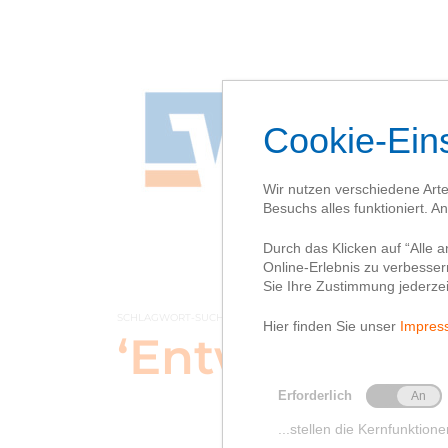
SCHLAGWORT-SUCHBEGRIFF
‘Entwässerun