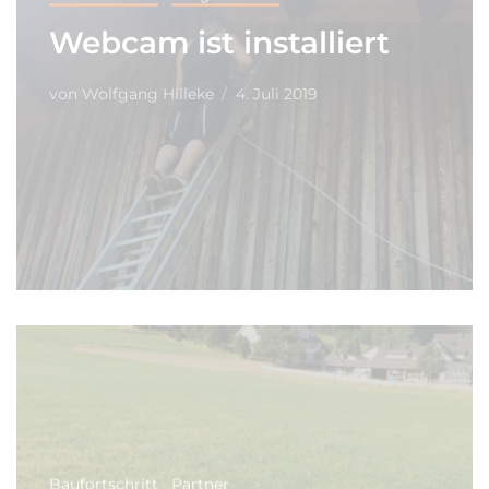
Webcam ist installiert
von
Wolfgang Hilleke
4. Juli 2019
Baufortschritt
Partner