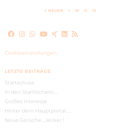
NEUER
1
10
11
12
Cookieeinstellungen
LETZTE BEITRÄGE
Startschuss
In den Startlöchern….
Großes Interesse
Hinter dem Hauptportal…..
Neue Gerüche…..lecker !