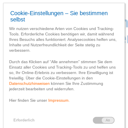
Empfohlen
Baufortschritt