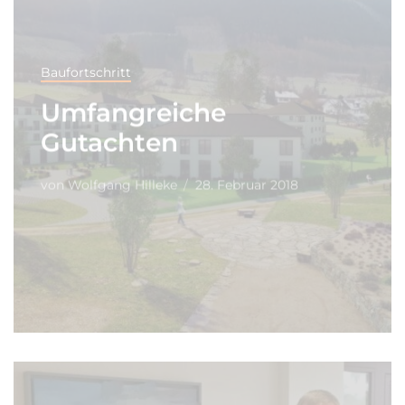
Baufortschritt
Umfangreiche
Gutachten
von
Wolfgang Hilleke
28. Februar 2018