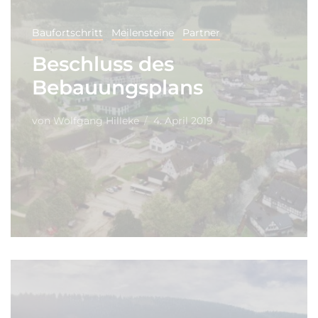
Baufortschritt
Meilensteine
Partner
Beschluss des
Bebauungsplans
von
Wolfgang Hilleke
4. April 2019