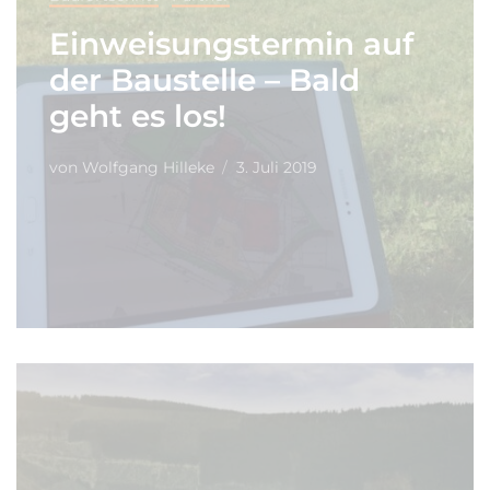
Einweisungstermin auf
der Baustelle – Bald
geht es los!
von
Wolfgang Hilleke
3. Juli 2019