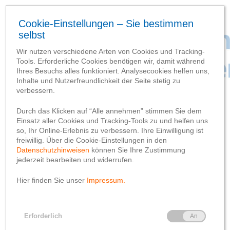
Baufortschritt
Brücke am Mittwoch