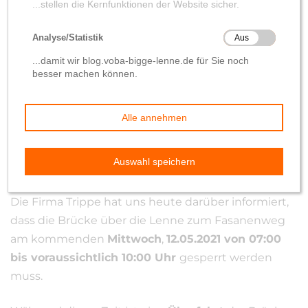
nochmal kurz gesperrt
von
Wolfgang Hilleke
10. Mai 2021
Die Firma Trippe hat uns heute darüber informiert,
dass die Brücke über die Lenne zum Fasanenweg
am kommenden
Mittwoch
,
12.05.2021 von 07:00
bis voraussichtlich 10:00 Uhr
gesperrt werden
muss.