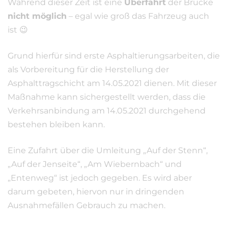
Während dieser Zeit ist eine
Überfahrt
der Brücke
nicht möglich
– egal wie groß das Fahrzeug auch
ist 😉
Grund hierfür sind erste Asphaltierungsarbeiten, die
als Vorbereitung für die Herstellung der
Asphalttragschicht am 14.05.2021 dienen. Mit dieser
Maßnahme kann sichergestellt werden, dass die
Verkehrsanbindung am 14.05.2021 durchgehend
bestehen bleiben kann.
Eine Zufahrt über die Umleitung „Auf der Stenn“,
„Auf der Jenseite“, „Am Wiebernbach“ und
„Entenweg“ ist jedoch gegeben. Es wird aber
darum gebeten, hiervon nur in dringenden
Ausnahmefällen Gebrauch zu machen.