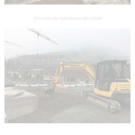
Einrüsten der Wohnblöcke B5 und B6