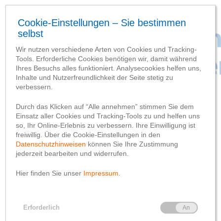
Baufortschritt
Abfuhr der