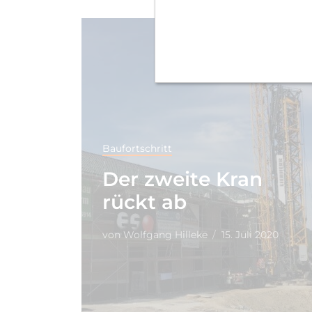
Baufortschritt
Der zweite Kran
rückt ab
von
Wolfgang Hilleke
15. Juli 2020