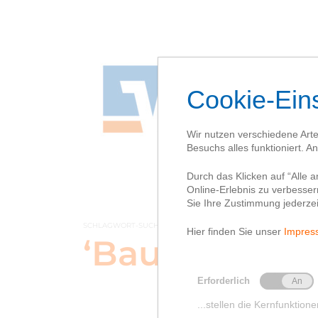
SCHLAGWORT-SUCHBEGRIFF
‘Bauvorhabe